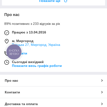
Показати ще
Про нас
89% позитивних з 233 відгуків за рік
Працює з 13.04.2016
м. Миргород
Ткацька 27, Миргород, Україна
КНОПКА
Контакти
ЗВ'ЯЗКУ
Сьогодні вихідний
Показати весь графік роботи
Про нас
Контакти
Доставка та оплата