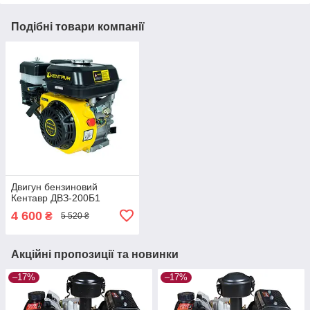
Подібні товари компанії
Двигун бензиновий
Кентавр ДВЗ-200Б1
4 600
₴
5 520 ₴
Акційні пропозиції та новинки
–17%
–17%