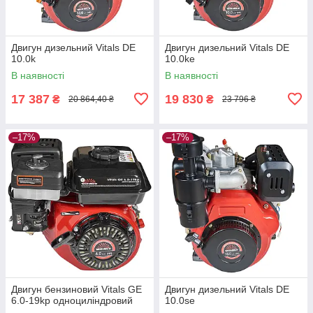
Двигун дизельний Vitals DE
Двигун дизельний Vitals DE
10.0k
10.0ke
В наявності
В наявності
17 387
19 830
₴
₴
20 864,40 ₴
23 796 ₴
–17%
–17%
Двигун бензиновий Vitals GE
Двигун дизельний Vitals DE
6.0-19kp одноциліндровий
10.0se