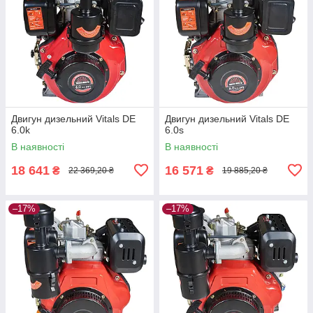
Двигун дизельний Vitals DE
Двигун дизельний Vitals DE
6.0k
6.0s
В наявності
В наявності
18 641
16 571
₴
₴
22 369,20 ₴
19 885,20 ₴
–17%
–17%