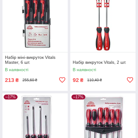
Набір міні-викруток Vitals
Master, 6 шт.
Набір викруток Vitals, 2 шт.
В наявності
В наявності
213
92
₴
₴
255,60 ₴
110,40 ₴
–17%
–17%