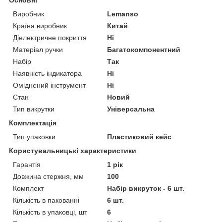
Виробник
Lemanso
Країна виробник
Китай
Діелектричне покриття
Ні
Матеріал ручки
Багатокомпонентний
Набір
Так
Наявність індикатора
Ні
Оміднений інструмент
Ні
Стан
Новий
Тип викрутки
Універсальна
Комплектація
Тип упаковки
Пластиковий кейс
Користувальницькі характеристики
Гарантія
1 рік
Довжина стержня, мм
100
Комплект
Набір викруток - 6 шт.
Кількість в пакованні
6 шт.
Кількість в упаковці, шт
6