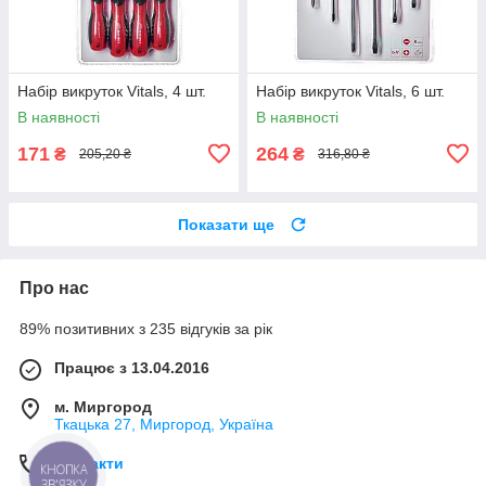
Набір викруток Vitals, 4 шт.
Набір викруток Vitals, 6 шт.
В наявності
В наявності
171
264
₴
₴
205,20 ₴
316,80 ₴
Показати ще
Про нас
89% позитивних з 235 відгуків за рік
Працює з 13.04.2016
м. Миргород
Ткацька 27, Миргород, Україна
Контакти
КНОПКА
ЗВ'ЯЗКУ