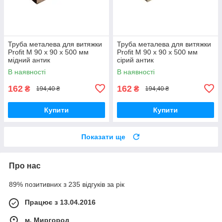
Труба металева для витяжки
Труба металева для витяжки
Profit M 90 х 90 х 500 мм
Profit M 90 х 90 х 500 мм
мідний антик
сірий антик
В наявності
В наявності
162
162
₴
₴
194,40 ₴
194,40 ₴
Купити
Купити
Показати ще
Про нас
89% позитивних з 235 відгуків за рік
Працює з 13.04.2016
м. Миргород