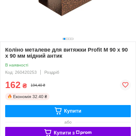
Коліно металеве для витяжки Profit M 90 х 90
х 90 мм мідний антик
В наявності
Код: 260420253
Роздріб
162
₴
194,40 ₴
Економія
32.40 ₴
Купити
або
Купити з