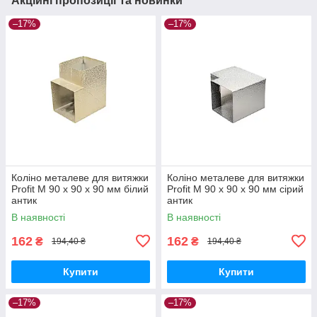
Акційні пропозиції та новинки
–17%
–17%
Коліно металеве для витяжки
Коліно металеве для витяжки
Profit M 90 х 90 х 90 мм білий
Profit M 90 х 90 х 90 мм сірий
антик
антик
В наявності
В наявності
162
162
₴
₴
194,40 ₴
194,40 ₴
Купити
Купити
–17%
–17%