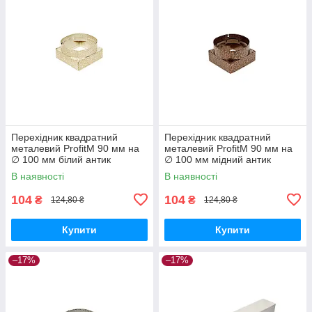
Перехідник квадратний
Перехідник квадратний
металевий ProfitM 90 мм на
металевий ProfitM 90 мм на
∅ 100 мм білий антик
∅ 100 мм мідний антик
В наявності
В наявності
104
104
₴
₴
124,80 ₴
124,80 ₴
Купити
Купити
–17%
–17%