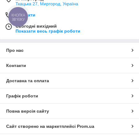
Ткацька 27, Миргород, Україна
Контакти
КНОПКА
ЗВ'ЯЗКУ
Сьогодні вихідний
Показати весь графік роботи
Про нас
Контакти
Доставка та оплата
Графік роботи
Повна версія сайту
Сайт створено на маркетплейсі
Prom.ua