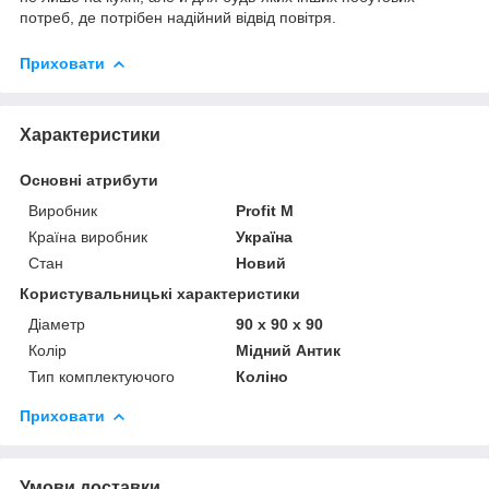
потреб, де потрібен надійний відвід повітря.
Приховати
Характеристики
Основні атрибути
Виробник
Profit M
Країна виробник
Україна
Стан
Новий
Користувальницькі характеристики
Діаметр
90 х 90 х 90
Колір
Мідний Антик
Тип комплектуючого
Коліно
Приховати
Умови доставки