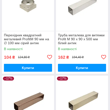
Перехідник квадратний
Труба металева для витяжки
металевий ProfitM 90 мм на
Profit M 90 х 90 х 500 мм
∅ 100 мм сірий антик
білий антик
В наявності
В наявності
104
162
₴
₴
124,80 ₴
194,40 ₴
Купити
Купити
–17%
–17%