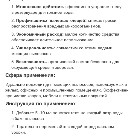
Мгновенное действие:
эффективно устраняет пену
в резервуаре для грязной воды.
Профилактика пылевых клещей:
снижает риски
распространения вредных микроорганизмов.
Экономичный расход:
малое количество средства
обеспечивает длительное использование.
Универсальность:
совместим со всеми видами
моющих пылесосов.
Безопасность:
органический состав безопасен для
окружающей среды и здоровья.
Сфера применения:
Идеально подходит для моющих пылесосов, используемых в
жилых, офисных и промышленных помещениях. Эффективен
при чистке ковров, мебели и текстильных покрытий.
Инструкция по применению:
Добавьте 5–10 мл пеногасителя на каждый литр воды
в баке пылесоса.
Тщательно перемешайте с водой перед началом
уборки.