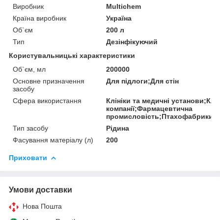
Виробник
Multichem
Країна виробник
Україна
Об`єм
200 л
Тип
Дезінфікуючий
Користувальницькі характеристики
Об`єм, мл
200000
Основне призначення
Для підлоги;Для стін
засобу
Сфера використання
Клініки та медичні установи;Клін
компанії;Фармацевтична
промисловість;Птахофабрики;
Тип засобу
Рідина
Фасування матеріалу (л)
200
Приховати
Умови доставки
Нова Пошта