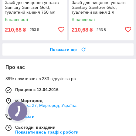
Засіб для чищення унітазів
Засіб для чищення унітазів
Sanitary Sanitizer Gold,
Sanitary Sanitizer Gold,
туалетний каченя 750 мл
туалетний каченя 1 л
В наявності
В наявності
210,68
210,68
₴
₴
253 ₴
253 ₴
Показати ще
Про нас
89% позитивних з 233 відгуків за рік
Працює з 13.04.2016
м. Миргород
Ткацька 27, Миргород, Україна
Контакти
Сьогодні вихідний
Показати весь графік роботи