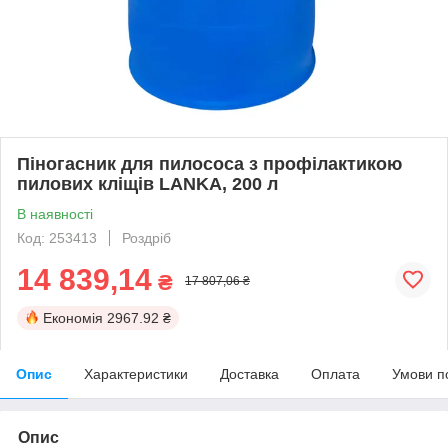
Піногасник для пилососа з профілактикою
пилових кліщів LANKA, 200 л
В наявності
Код: 253413
Роздріб
14 839,14
₴
17 807,06 ₴
Економія
2967.92 ₴
Опис
Характеристики
Доставка
Оплата
Умови п
Опис