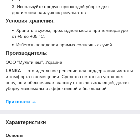
Используйте продукт при каждой уборке для
достижения наилучших результатов.
Условия хранения:
Хранить в сухом, прохладном месте при температуре
от +5 до +35 °C.
Избегать попадания прямых солнечных лучей.
Производитель:
ООО "Мультичем", Украина
LANKA
— это идеальное решение для поддержания чистоты
и комфорта в помещении. Средство не только устраняет
пену, но и обеспечивает защиту от пылевых клещей, делая
уборку максимально эффективной и безопасной.
Приховати
Характеристики
Основні