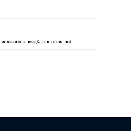
а медичні установи;Клінінгові компанії