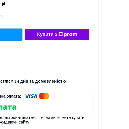
 ₴
11
Купити з
ротягом 14 днів
за домовленістю
 електронні платежі. Тепер ви можете купити
окидаючи сайту.