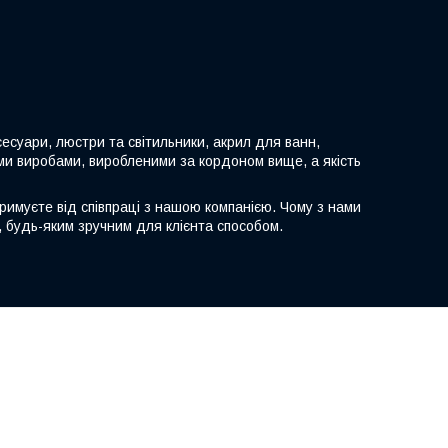
есуари, люстри та світильники, акрил для ванн,
ими виробами, виробленими за кордоном вище, а якість
тримуєте від співпраці з нашою компанією. Чому з нами
, будь-яким зручним для клієнта способом.