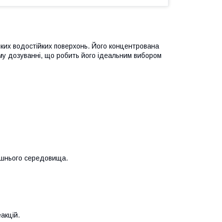
ких водостійких поверхонь. Його концентрована
му дозуванні, що робить його ідеальним вибором
ишнього середовища.
акцій.