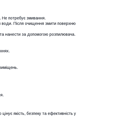
. Не потребує змивання.
л води. Після очищення змити поверхню
 та нанести за допомогою розпилювача.
хнях.
риміщень.
я.
о цінує якість, безпеку та ефективність у