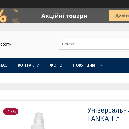
роботи
НАС
КОНТАКТИ
ФОТО
ПОКУПЦЯМ
Універсальн
–17%
LANKA 1 л