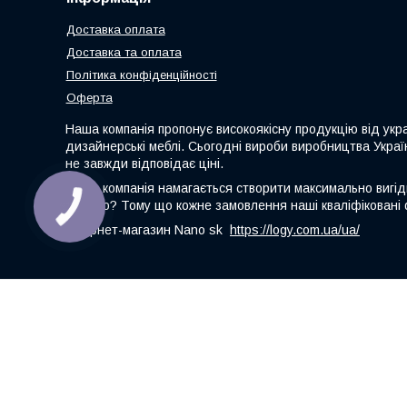
Доставка оплата
Доставка та оплата
Політика конфіденційності
Оферта
Наша компанія пропонує високоякісну продукцію від укр
дизайнерські меблі. Сьогодні вироби виробництва Украї
не завжди відповідає ціні.
Наша компанія намагається створити максимально вигідні
вигідно? Тому що кожне замовлення наші кваліфіковані 
Інтернет-магазин Nano sk
https://logy.com.ua/ua/