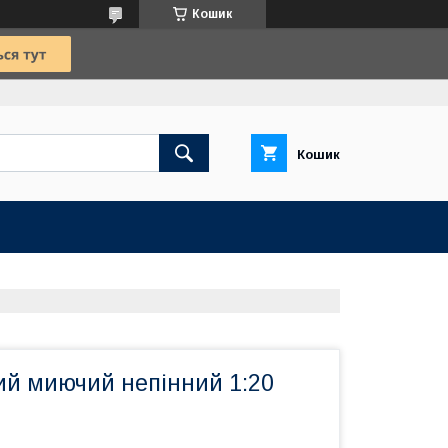
Кошик
Кошик
ий миючий непінний 1:20