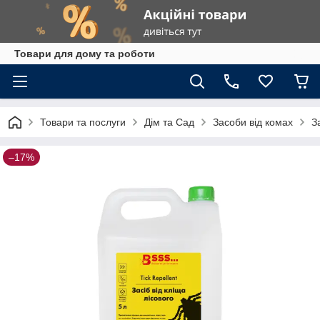
Товари для дому та роботи
Товари та послуги
Дім та Сад
Засоби від комах
З
–17%