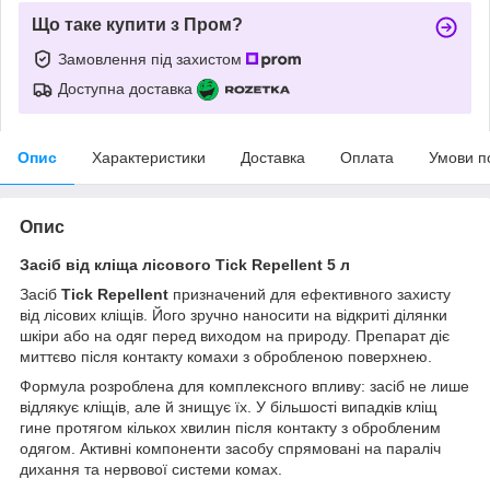
Що таке купити з Пром?
Замовлення під захистом
Доступна доставка
Опис
Характеристики
Доставка
Оплата
Умови п
Опис
Засіб від кліща лісового Tick Repellent 5 л
Засіб
Tick Repellent
призначений для ефективного захисту
від лісових кліщів. Його зручно наносити на відкриті ділянки
шкіри або на одяг перед виходом на природу. Препарат діє
миттєво після контакту комахи з обробленою поверхнею.
Формула розроблена для комплексного впливу: засіб не лише
відлякує кліщів, але й знищує їх. У більшості випадків кліщ
гине протягом кількох хвилин після контакту з обробленим
одягом. Активні компоненти засобу спрямовані на параліч
дихання та нервової системи комах.