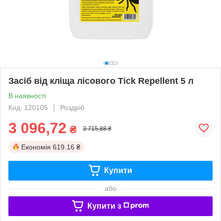
Засіб від кліща лісового Tick Repellent 5 л
В наявності
Код: 120105
Роздріб
3 096,72
₴
3 715,88 ₴
Економія
619.16 ₴
Купити
або
Купити з