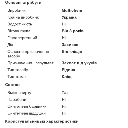
Основні атрибути
Виробник
Multichem
Країна виробник
Україна
Водостійкість
Ні
Вікова група
Від 3 років
Гіпоалергенний
Ні
Дія
Захисне
Основне призначення
Від кліщів
засобу
Призначення і результат
Захист від укусів
Тип засобу
Рідина
Тип комах
Кліщі
Состав
Вміст спирту
Так
Парабени
Ні
Синтетичні барвники
Ні
Синтетичні віддушки
Ні
Користувальницькі характеристики