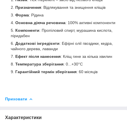
Призначення
: Відлякування та знищення кліщів
Форма
: Рідина
Основна діюча речовина
: 100% активні компоненти
Компоненти
: Пропіловий спирт, мурашина кислота,
піридабен
Додаткові інгредієнти
: Ефірні олії гвоздики, кедра,
чайного дерева, лаванди
Ефект після нанесення
: Кліщ гине за кілька хвилин
Температура зберігання
: 0...+30°C
Гарантійний термін зберігання
: 60 місяців
Приховати
Характеристики