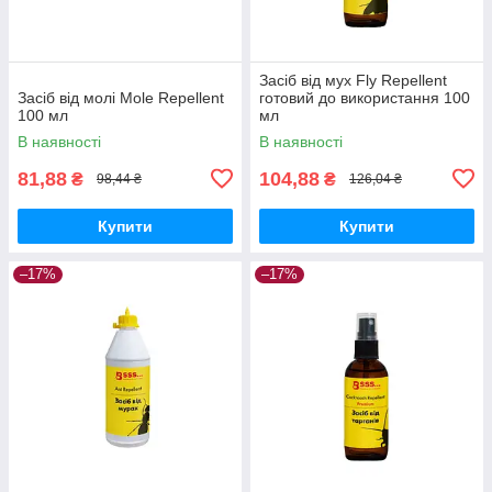
Засіб від мух Fly Repellent
Засіб від молі Mole Repellent
готовий до використання 100
100 мл
мл
В наявності
В наявності
81,88
104,88
₴
₴
98,44 ₴
126,04 ₴
Купити
Купити
–17%
–17%