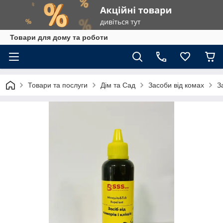
Товари для дому та роботи
Товари та послуги
Дім та Сад
Засоби від комах
З