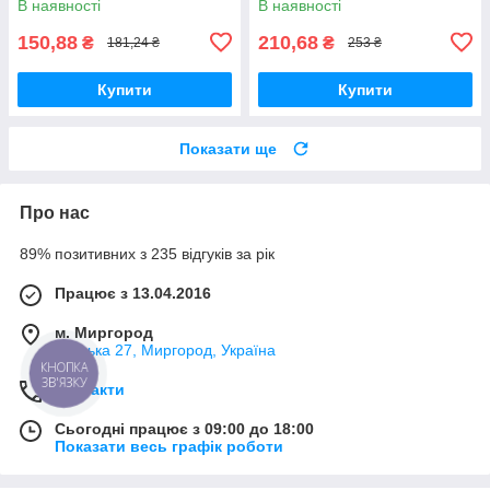
В наявності
В наявності
150,88
210,68
₴
₴
181,24 ₴
253 ₴
Купити
Купити
Показати ще
Про нас
89% позитивних з 235 відгуків за рік
Працює з 13.04.2016
м. Миргород
Ткацька 27, Миргород, Україна
КНОПКА
ЗВ'ЯЗКУ
Контакти
Сьогодні працює з 09:00 до 18:00
Показати весь графік роботи