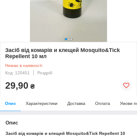
Засіб від комарів и клещей Mosquito&Tick
Repellent 10 мл
Немає в наявності
Код: 120451
Роздріб
29,90
₴
Опис
Характеристики
Доставка
Оплата
Умови п
Опис
Засіб від комарів и клещей Mosquito&Tick Repellent 10