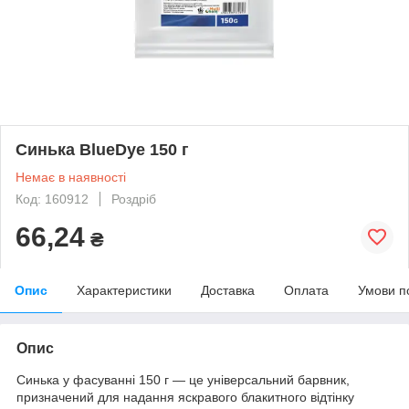
Синька BlueDye 150 г
Немає в наявності
Код: 160912
Роздріб
66,24
₴
Опис
Характеристики
Доставка
Оплата
Умови п
Опис
Синька у фасуванні 150 г — це універсальний барвник,
призначений для надання яскравого блакитного відтінку