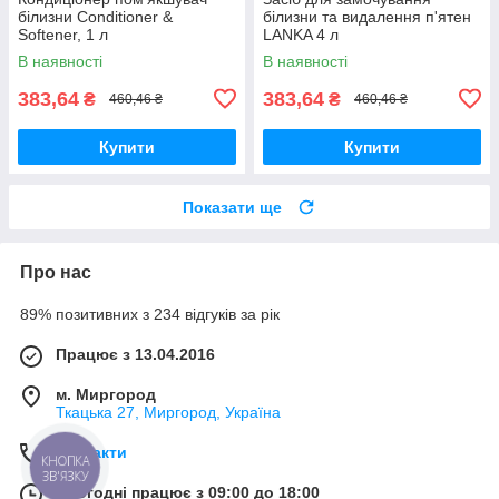
білизни Conditioner &
білизни та видалення п'ятен
Softener, 1 л
LANKA 4 л
В наявності
В наявності
383,64
383,64
₴
₴
460,46 ₴
460,46 ₴
Купити
Купити
Показати ще
Про нас
89% позитивних з 234 відгуків за рік
Працює з 13.04.2016
м. Миргород
Ткацька 27, Миргород, Україна
Контакти
КНОПКА
ЗВ'ЯЗКУ
Сьогодні працює з 09:00 до 18:00