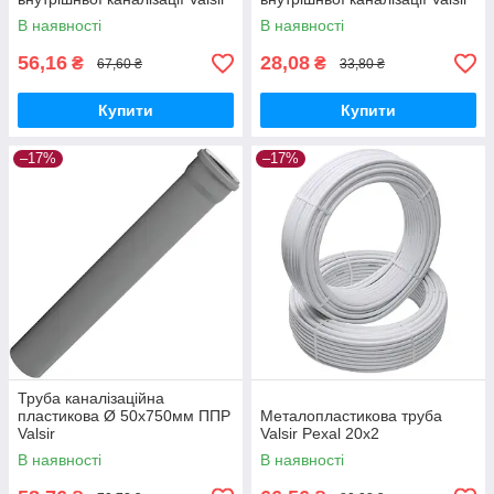
В наявності
В наявності
56,16
28,08
₴
₴
67,60 ₴
33,80 ₴
Купити
Купити
–17%
–17%
Труба каналізаційна
пластикова Ø 50х750мм ППР
Металопластикова труба
Valsir
Valsir Pexal 20х2
В наявності
В наявності