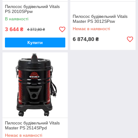
Пилосос будівельний Vitals
PS 2010SPpw
Пилосос будівельний Vitals
В наявності
Master PS 3012SPsw
3 644
Немає в наявності
₴
4 372,80 ₴
6 874,80
₴
Купити
Пилосос будівельний Vitals
Master PS 2514SPpd
Немає в наявності