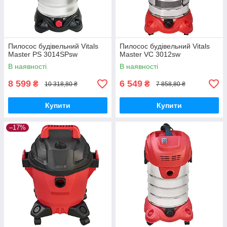
Пилосос будівельний Vitals
Пилосос будівельний Vitals
Master PS 3014SPsw
Master VC 3012sw
В наявності
В наявності
8 599
6 549
₴
₴
10 318,80 ₴
7 858,80 ₴
Купити
Купити
–17%