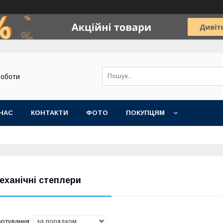
роботи
НАС
КОНТАКТИ
ФОТО
ПОКУПЦЯМ
еханічні степлери