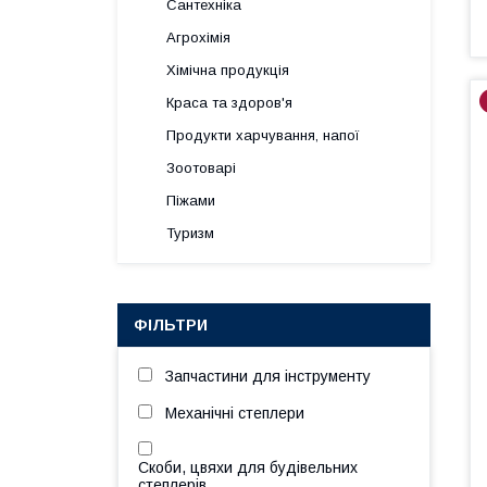
Сантехніка
Агрохімія
Хімічна продукція
Краса та здоров'я
Продукти харчування, напої
Зоотоварі
Піжами
Туризм
ФІЛЬТРИ
Запчастини для інструменту
Механічні степлери
Скоби, цвяхи для будівельних
степлерів