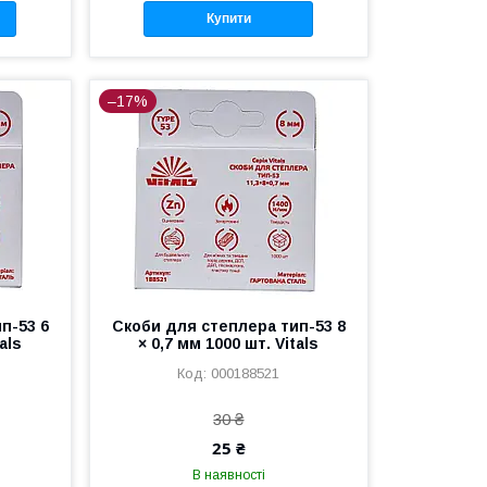
Купити
–17%
п-53 6
Скоби для степлера тип-53 8
als
× 0,7 мм 1000 шт. Vitals
000188521
30 ₴
25 ₴
В наявності