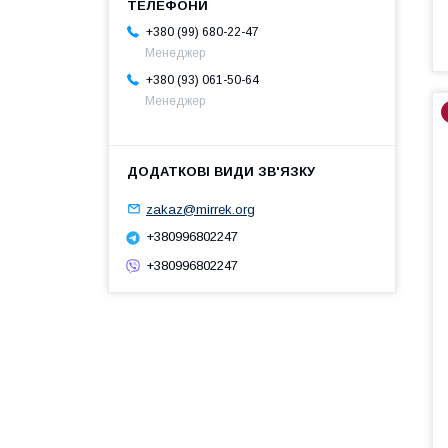
+380 (99) 680-22-47
Менеджер
+380 (93) 061-50-64
Менеджер
zakaz@mirrek.org
+380996802247
+380996802247