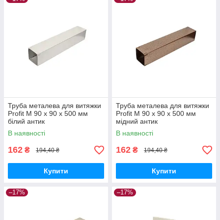
Труба металева для витяжки
Труба металева для витяжки
Profit M 90 х 90 х 500 мм
Profit M 90 х 90 х 500 мм
білий антик
мідний антик
В наявності
В наявності
162
162
₴
₴
194,40 ₴
194,40 ₴
Купити
Купити
–17%
–17%