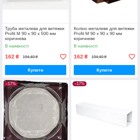
Труба металева для витяжки
Коліно металеве для витяжки
Profit M 90 х 90 х 500 мм
Profit M 90 х 90 х 90 мм
коричнева
коричневе
В наявності
В наявності
162
162
₴
₴
194,40 ₴
194,40 ₴
Купити
Купити
–17%
–17%