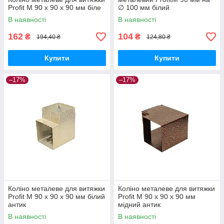
Profit M 90 х 90 х 90 мм біле
∅ 100 мм білий
В наявності
В наявності
162
104
₴
₴
194,40 ₴
124,80 ₴
Купити
Купити
–17%
–17%
Коліно металеве для витяжки
Коліно металеве для витяжки
Profit M 90 х 90 х 90 мм білий
Profit M 90 х 90 х 90 мм
антик
мідний антик
В наявності
В наявності