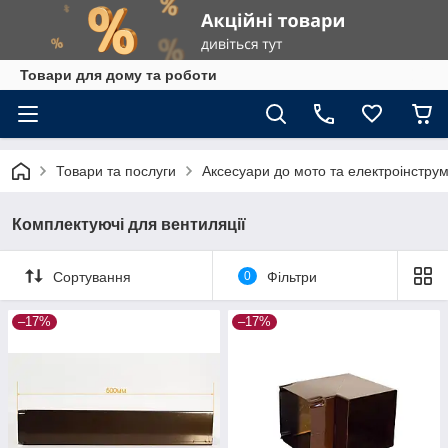
Товари для дому та роботи
Товари та послуги
Аксесуари до мото та електроінстру
Комплектуючі для вентиляції
Сортування
0
Фільтри
–17%
–17%