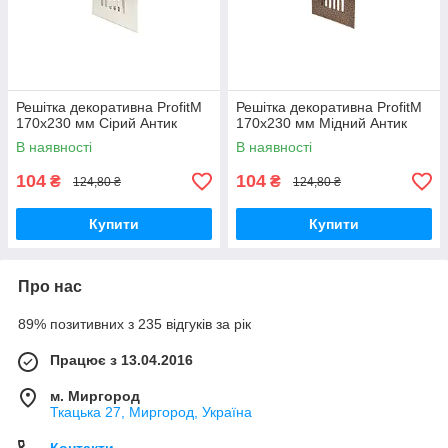
Решітка декоративна ProfitM
Решітка декоративна ProfitM
170х230 мм Сірий Антик
170х230 мм Мідний Антик
В наявності
В наявності
104
104
₴
₴
124,80 ₴
124,80 ₴
Купити
Купити
Про нас
89% позитивних з 235 відгуків за рік
Працює з 13.04.2016
м. Миргород
Ткацька 27, Миргород, Україна