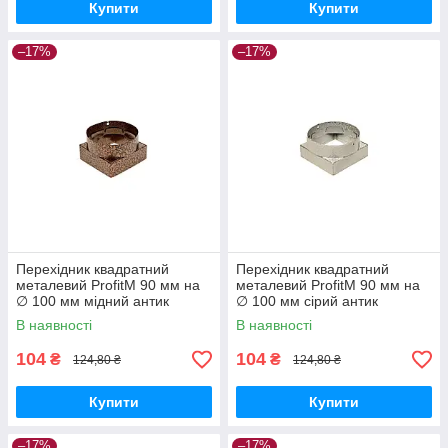
Купити
Купити
–17%
–17%
Перехідник квадратний
Перехідник квадратний
металевий ProfitM 90 мм на
металевий ProfitM 90 мм на
∅ 100 мм мідний антик
∅ 100 мм сірий антик
В наявності
В наявності
104
104
₴
₴
124,80 ₴
124,80 ₴
Купити
Купити
–17%
–17%