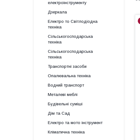
електроінструменту
Дзеркала
Електро то Світлодіодна
техніка
Сільськогосподарська
техніка
Сільськогосподарська
техніка
Транспортні засоби
Опалювальна техніка
Водний транспорт
Металеві меблі
Будівельні суміші
Дім та Сад
Електро та мото інструмент
Кліматична техніка