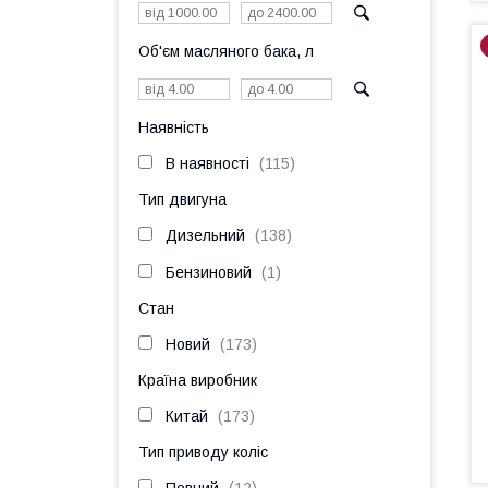
Об'єм масляного бака, л
Наявність
В наявності
115
Тип двигуна
Дизельний
138
Бензиновий
1
Стан
Новий
173
Країна виробник
Китай
173
Тип приводу коліс