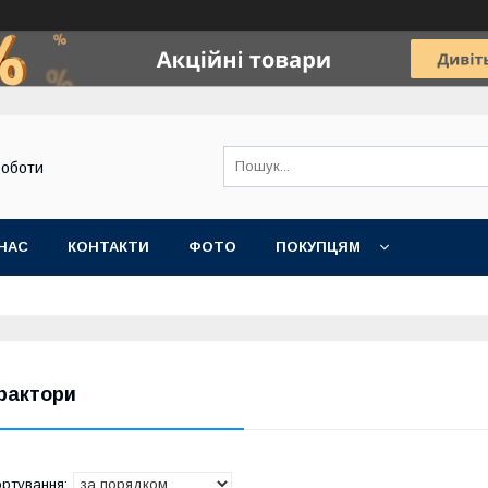
роботи
НАС
КОНТАКТИ
ФОТО
ПОКУПЦЯМ
рактори