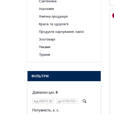
Сантехніка
Агрохімія
Хімічна продукція
Краса та здоров'я
Продукти харчування, напої
Зоотоварі
Піжами
Туризм
ФІЛЬТРИ
Діапазон цін, ₴
Потужність, к. с.