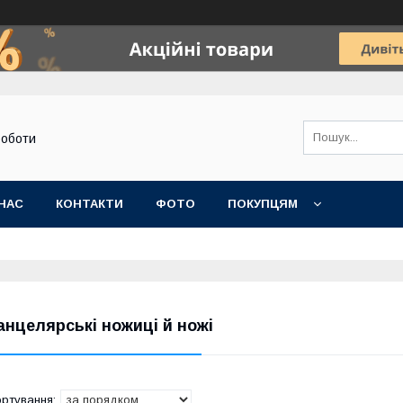
роботи
НАС
КОНТАКТИ
ФОТО
ПОКУПЦЯМ
анцелярські ножиці й ножі