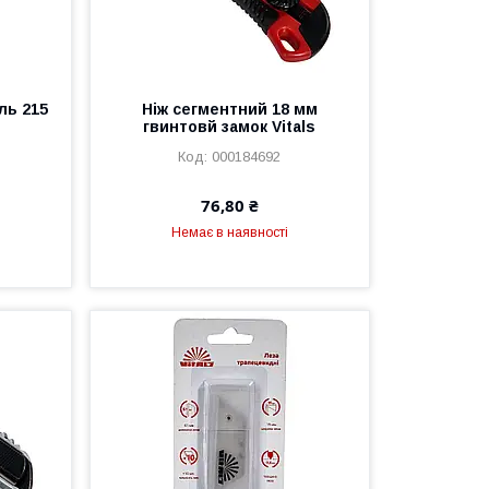
ль 215
Ніж сегментний 18 мм
гвинтовй замок Vitals
000184692
76,80 ₴
Немає в наявності