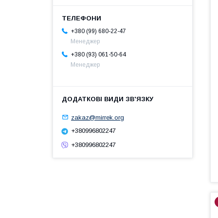
+380 (99) 680-22-47
Менеджер
+380 (93) 061-50-64
Менеджер
zakaz@mirrek.org
+380996802247
+380996802247