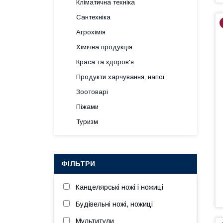
Кліматична техніка
Сантехніка
Агрохімія
Хімічна продукція
Краса та здоров'я
Продукти харчування, напої
Зоотоварі
Піжами
Туризм
ФІЛЬТРИ
Канцелярські ножі і ножиці
Будівельні ножі, ножиці
Мультитули